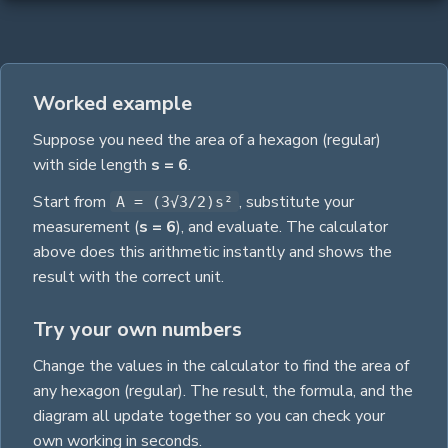
Worked example
Suppose you need the
area
of a
hexagon (regular)
with
side length
s
= 6
.
Start from
, substitute your
A = (3√3/2)s²
measurement
(
s
= 6
)
, and evaluate. The calculator
above does this arithmetic instantly and shows the
result with the correct unit.
Try your own numbers
Change the values in the calculator to find the
area
of
any
hexagon (regular)
. The result, the formula, and the
diagram all update together so you can check your
own working in seconds.