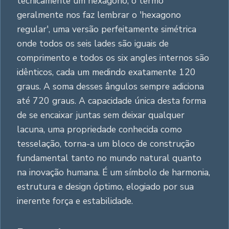
tecnicamente um hexágono, o termo
geralmente nos faz lembrar o 'hexagono
regular', uma versão perfeitamente simétrica
onde todos os seis lades são iguais de
comprimento e todos os six angles internos são
idênticos, cada um medindo exatamente 120
graus. A soma desses ângulos sempre adiciona
até 720 graus. A capacidade única desta forma
de se encaixar juntas sem deixar qualquer
lacuna, uma propriedade conhecida como
tesselação, torna-a um bloco de construção
fundamental tanto no mundo natural quanto
na inovação humana. É um símbolo de harmonia,
estrutura e design óptimo, elogiado por sua
inerente força e estabilidade.