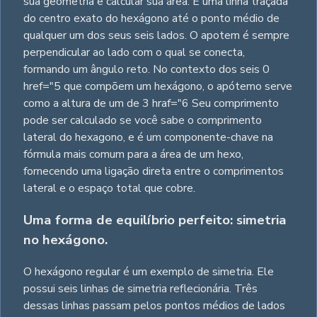
sua geometria e calcular sua área. É uma linha traçada
do centro exato do hexágono até o ponto médio de
qualquer um dos seus seis lados. O apotem é sempre
perpendicular ao lado com o qual se conecta,
formando um ângulo reto. No contexto dos seis 0
href="5 que compõem um hexágono, o apótemo serve
como a altura de um de 3 hraf="6 Seu comprimento
pode ser calculado se você sabe o comprimento
lateral do hexagono, e é um componente-chave na
fórmula mais comum para a área de um hexo,
fornecendo uma ligação direta entre o comprimentos
lateral e o espaço total que cobre.
Uma forma de equilíbrio perfeito: simetria
no hexágono.
O hexágono regular é um exemplo de simetria. Ele
possui seis linhas de simetria reflecionária. Três
dessas linhas passam pelos pontos médios de lados