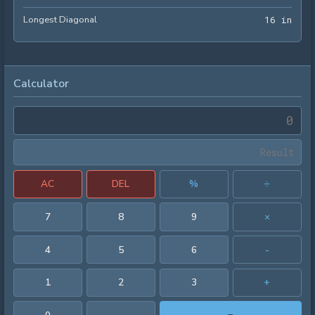
Longest Diagonal
16 i
1
6
 in
Calculator
AC
DEL
%
÷
7
8
9
×
4
5
6
-
1
2
3
+