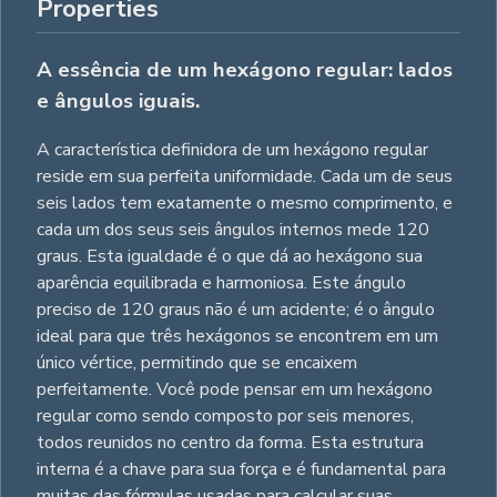
Properties
A essência de um hexágono regular: lados
e ângulos iguais.
A característica definidora de um hexágono regular
reside em sua perfeita uniformidade. Cada um de seus
seis lados tem exatamente o mesmo comprimento, e
cada um dos seus seis ângulos internos mede 120
graus. Esta igualdade é o que dá ao hexágono sua
aparência equilibrada e harmoniosa. Este ángulo
preciso de 120 graus não é um acidente; é o ângulo
ideal para que três hexágonos se encontrem em um
único vértice, permitindo que se encaixem
perfeitamente. Você pode pensar em um hexágono
regular como sendo composto por seis menores,
todos reunidos no centro da forma. Esta estrutura
interna é a chave para sua força e é fundamental para
muitas das fórmulas usadas para calcular suas