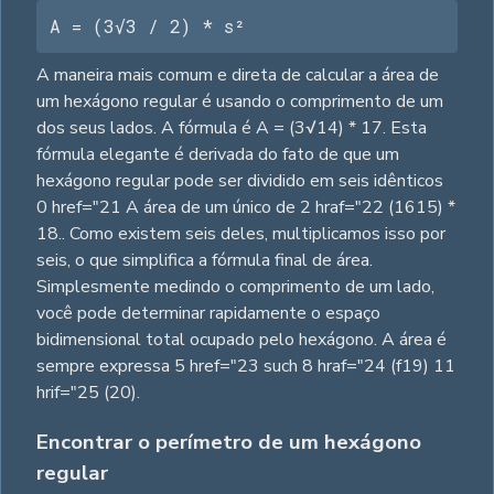
A = (3√3 / 2) * s²
A maneira mais comum e direta de calcular a área de
um hexágono regular é usando o comprimento de um
dos seus lados. A fórmula é A = (3√14) * 17. Esta
fórmula elegante é derivada do fato de que um
hexágono regular pode ser dividido em seis idênticos
0 href="21 A área de um único de 2 hraf="22 (1615) *
18.. Como existem seis deles, multiplicamos isso por
seis, o que simplifica a fórmula final de área.
Simplesmente medindo o comprimento de um lado,
você pode determinar rapidamente o espaço
bidimensional total ocupado pelo hexágono. A área é
sempre expressa 5 href="23 such 8 hraf="24 (f19) 11
hrif="25 (20).
Encontrar o perímetro de um hexágono
regular