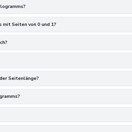
lelogramms?
 mit Seiten von 0 und 1?
ich?
 der Seitenlänge?
ogramms?