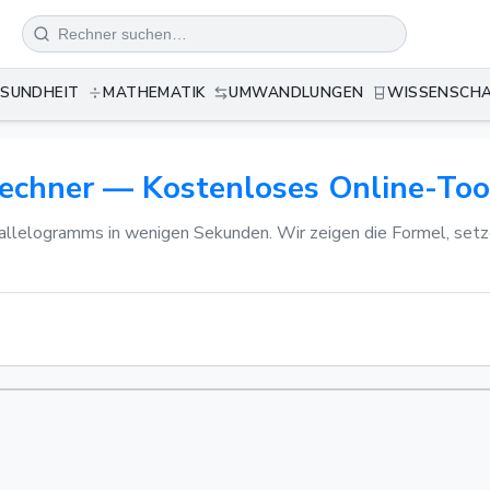
SUNDHEIT
MATHEMATIK
UMWANDLUNGEN
WISSENSCH
chner — Kostenloses Online-Too
allelogramms in wenigen Sekunden. Wir zeigen die Formel, setze