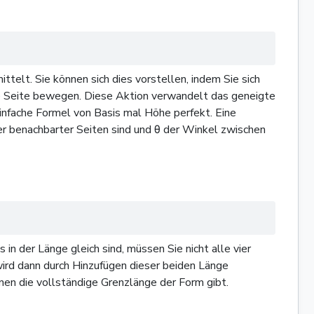
ttelt. Sie können sich dies vorstellen, indem Sie sich
ere Seite bewegen. Diese Aktion verwandelt das geneigte
einfache Formel von Basis mal Höhe perfekt. Eine
ier benachbarter Seiten sind und θ der Winkel zwischen
n der Länge gleich sind, müssen Sie nicht alle vier
 wird dann durch Hinzufügen dieser beiden Länge
hnen die vollständige Grenzlänge der Form gibt.