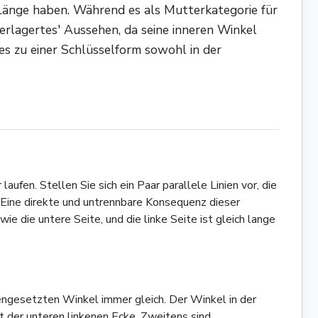
h Länge haben. Während es als Mutterkategorie für
erlagertes' Aussehen, da seine inneren Winkel
s zu einer Schlüsselform sowohl in der
fen. Stellen Sie sich ein Paar parallele Linien vor, die
m. Eine direkte und untrennbare Konsequenz dieser
ie die untere Seite, und die linke Seite ist gleich lange
engesetzten Winkel immer gleich. Der Winkel in der
it der unteren linkenen Ecke. Zweitens sind