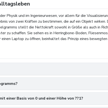
Alltagsleben
er Physik und im Ingenieurwesen, vor allem für die Visualisierun
bnis von zwei Kräften zu bestimmen, die auf ein Objekt wirken.
lgramms stellt die Nettokraft sowohl in Größe als auch in Richt
ter zu schaffen. Sie sehen es in Herringbone-Boden, Fliesenmos
er einen Laptop zu öffnen, beinhaltet das Prinzip eines bewegte
elogramms?
mit einer Basis von 0 und einer Höhe von ??1?