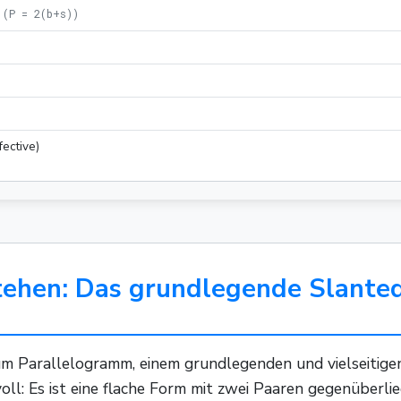
(
P = 2(b+s)
)
)
fective)
tehen: Das grundlegende Slanted
 Parallelogramm, einem grundlegenden und vielseitigen v
oll: Es ist eine flache Form mit zwei Paaren gegenüberlie