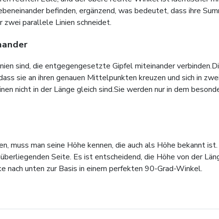
nebeneinander befinden, ergänzend, was bedeutet, dass ihre Sum
r zwei parallele Linien schneidet.
inander
nien sind, die entgegengesetzte Gipfel miteinander verbinden.D
ass sie an ihren genauen Mittelpunkten kreuzen und sich in zwei 
nen nicht in der Länge gleich sind.Sie werden nur in dem besond
n, muss man seine Höhe kennen, die auch als Höhe bekannt ist. 
überliegenden Seite. Es ist entscheidend, die Höhe von der Län
Ecke nach unten zur Basis in einem perfekten 90-Grad-Winkel.