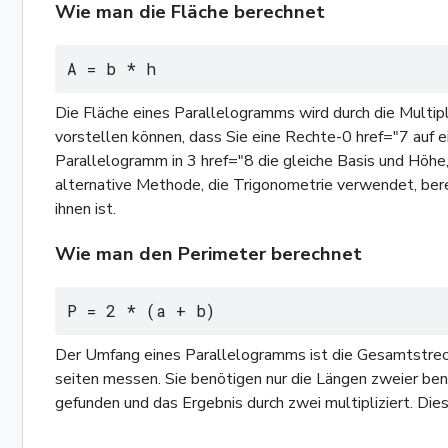
Wie man die Fläche berechnet
A = b * h
Die Fläche eines Parallelogramms wird durch die Multipli
vorstellen können, dass Sie eine Rechte-0 href="7 auf 
Parallelogramm in 3 href="8 die gleiche Basis und Höhe,
alternative Methode, die Trigonometrie verwendet, berec
ihnen ist.
Wie man den Perimeter berechnet
P = 2 * (a + b)
Der Umfang eines Parallelogramms ist die Gesamtstrecke 
seiten messen. Sie benötigen nur die Längen zweier bena
gefunden und das Ergebnis durch zwei multipliziert. Die