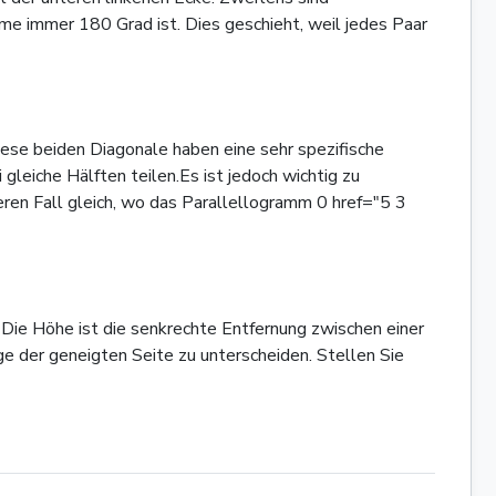
me immer 180 Grad ist. Dies geschieht, weil jedes Paar
iese beiden Diagonale haben eine sehr spezifische
gleiche Hälften teilen.Es ist jedoch wichtig zu
eren Fall gleich, wo das Parallellogramm 0 href="5 3
Die Höhe ist die senkrechte Entfernung zwischen einer
ge der geneigten Seite zu unterscheiden. Stellen Sie