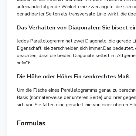
aufeinanderfolgende Winkel eine zwei angeln, die sich 
benachbarter Seiten als transversale Linie wirkt, die übe
Das Verhalten von Diagonalen: Sie bisect e
Jedes Parallelogramm hat zwei Diagonale, die gerade Li
Eigenschaft: sie zerschneiden sich immer.Das bedeutet, d
beachten, dass die beiden Diagonale selbst im Allgemei
hrif="6
Die Höhe oder Höhe: Ein senkrechtes Maß
Um die Fläche eines Parallelogramms genau zu berechne
Basis (normalerweise der unteren Seite) und ihrer gegen
sich vor, Sie fallen eine gerade Linie von einer oberen 
Formulas