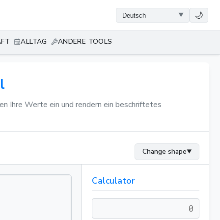
🌙
AFT
ALLTAG
ANDERE TOOLS
l
n Ihre Werte ein und rendern ein beschriftetes
Change shape
▼
Calculator