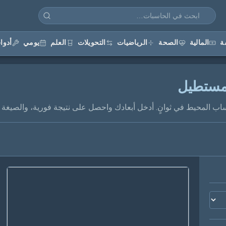
ة
المالية
الصحة
الرياضيات
التحويلات
العلم
يومي
أدوا
مستطيل
المحيط في ثوانٍ. أدخل أبعادك واحصل على نتيجة فورية، والصيغة