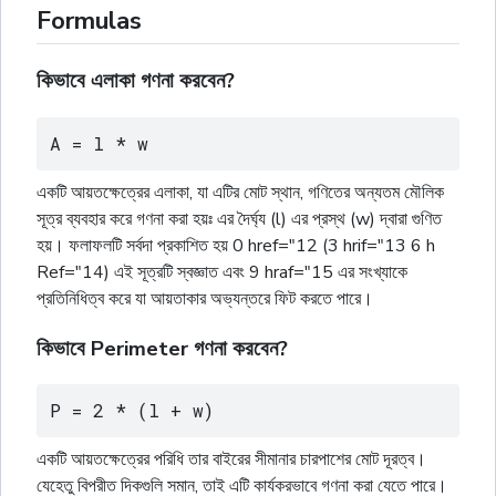
Formulas
কিভাবে এলাকা গণনা করবেন?
A = l * w
একটি আয়তক্ষেত্রের এলাকা, যা এটির মোট স্থান, গণিতের অন্যতম মৌলিক
সূত্র ব্যবহার করে গণনা করা হয়ঃ এর দৈর্ঘ্য (l) এর প্রস্থ (w) দ্বারা গুণিত
হয়। ফলাফলটি সর্বদা প্রকাশিত হয় 0 href="12 (3 hrif="13 6 h
Ref="14) এই সূত্রটি স্বজ্ঞাত এবং 9 hraf="15 এর সংখ্যাকে
প্রতিনিধিত্ব করে যা আয়তাকার অভ্যন্তরে ফিট করতে পারে।
কিভাবে Perimeter গণনা করবেন?
P = 2 * (l + w)
একটি আয়তক্ষেত্রের পরিধি তার বাইরের সীমানার চারপাশের মোট দূরত্ব।
যেহেতু বিপরীত দিকগুলি সমান, তাই এটি কার্যকরভাবে গণনা করা যেতে পারে।