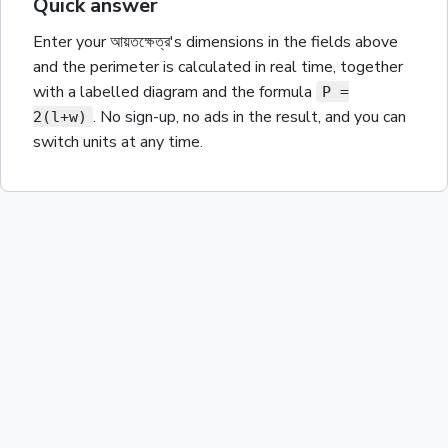
Quick answer
Enter your
আয়তক্ষেত্র
's dimensions in the fields above
and the
perimeter
is calculated in real time, together
with a labelled diagram and the
formula
P =
. No sign-up, no ads in the result, and you can
2(l+w)
switch units at any time.