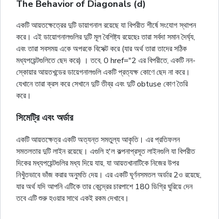
The Behavior of Diagonals (d)
একটি আয়তক্ষেত্রের দুটি ডায়াগনাল রয়েছে যা বিপরীত শীর্ষে সংযোগ স্থাপন
করে। এই ডায়োগনালগুলির দুটি মূল বৈশিষ্ট্য রয়েছেঃ তারা সর্বদা সমান দৈর্ঘ্য,
এবং তারা সবসময় একে অপরকে বিসেক্ট করে (যার অর্থ তারা তাদের সঠিক
মধ্যপয়েন্টগুলিতে ছেদ করে) । তবে, 0 href="2 এর বিপরীতে, একটি নন-
স্কোয়ার আয়তখন্ডের ডায়েগনালগুলি একটি প্রত্যক্ষ কোণে ছেদ না করে।
যেখানে তারা ক্রস করে সেখানে দুটি তীব্র এবং দুটি obtuse কোণ তৈরি
করে।
সিমেট্রি এবং অর্ডার
একটি আয়তক্ষেত্র একটি অত্যন্ত সমতুল্য আকৃতি। এর প্রতিফলন
সমতলতার দুটি লাইন রয়েছে। এগুলি হ'ল কল্পনাপ্রসূত লাইনগুলি যা বিপরীত
দিকের মধ্যপয়েন্টগুলির মধ্য দিয়ে যায়, যা আয়তখানাটিকে নিজের উপর
নিখুঁতভাবে ভাঁজ করার অনুমতি দেয়। এর একটি ঘূর্ণনসমতল অর্ডার 2ও রয়েছে,
যার অর্থ যদি আপনি এটিকে তার কেন্দ্রের চারপাশে 180 ডিগ্রি ঘুরিয়ে দেন
তবে এটি শুরু হওয়ার সাথে একই রকম দেখাবে।