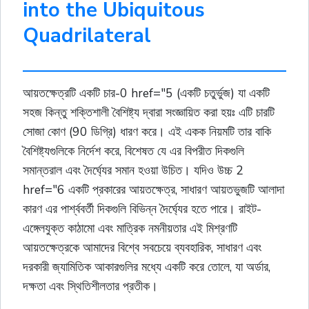
into the Ubiquitous
Quadrilateral
আয়তক্ষেত্রটি একটি চার-0 href="5 (একটি চতুর্ভুজ) যা একটি
সহজ কিন্তু শক্তিশালী বৈশিষ্ট্য দ্বারা সংজ্ঞায়িত করা হয়ঃ এটি চারটি
সোজা কোণ (90 ডিগ্রি) ধারণ করে। এই একক নিয়মটি তার বাকি
বৈশিষ্ট্যগুলিকে নির্দেশ করে, বিশেষত যে এর বিপরীত দিকগুলি
সমান্তরাল এবং দৈর্ঘ্যের সমান হওয়া উচিত। যদিও উচ্চ 2
href="6 একটি প্রকারের আয়তক্ষেত্র, সাধারণ আয়তভুজটি আলাদা
কারণ এর পার্শ্ববর্তী দিকগুলি বিভিন্ন দৈর্ঘ্যের হতে পারে। রাইট-
এঙ্গেলযুক্ত কাঠামো এবং মাত্রিক নমনীয়তার এই মিশ্রণটি
আয়তক্ষেত্রকে আমাদের বিশ্বে সবচেয়ে ব্যবহারিক, সাধারণ এবং
দরকারী জ্যামিতিক আকারগুলির মধ্যে একটি করে তোলে, যা অর্ডার,
দক্ষতা এবং স্থিতিশীলতার প্রতীক।