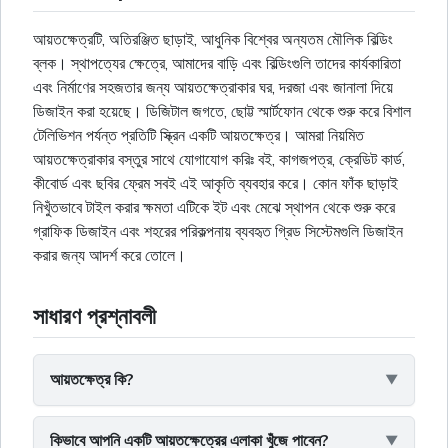
আয়তক্ষেত্রটি, অতিরঞ্জিত ছাড়াই, আধুনিক বিশ্বের অন্যতম মৌলিক বিল্ডিং
ব্লক। স্থাপত্যের ক্ষেত্রে, আমাদের বাড়ি এবং বিল্ডিংগুলি তাদের কার্যকারিতা
এবং নির্মাণের সহজতার জন্য আয়তক্ষেত্রাকার ঘর, দরজা এবং জানালা দিয়ে
ডিজাইন করা হয়েছে। ডিজিটাল জগতে, ছোট্ট স্মার্টফোন থেকে শুরু করে বিশাল
টেলিভিশন পর্যন্ত প্রতিটি স্ক্রিন একটি আয়তক্ষেত্র। আমরা নিয়মিত
আয়তক্ষেত্রাকার বস্তুর সাথে যোগাযোগ করিঃ বই, কাগজপত্র, ক্রেডিট কার্ড,
কীবোর্ড এবং ছবির ফ্রেম সবই এই আকৃতি ব্যবহার করে। কোন ফাঁক ছাড়াই
নিখুঁতভাবে টাইল করার ক্ষমতা এটিকে ইট এবং মেঝে স্থাপন থেকে শুরু করে
গ্রাফিক ডিজাইন এবং শহরের পরিকল্পনায় ব্যবহৃত গ্রিড সিস্টেমগুলি ডিজাইন
করার জন্য আদর্শ করে তোলে।
সাধারণ প্রশ্নাবলী
আয়তক্ষেত্র কি?
কিভাবে আপনি একটি আয়তক্ষেত্রের এলাকা খুঁজে পাবেন?