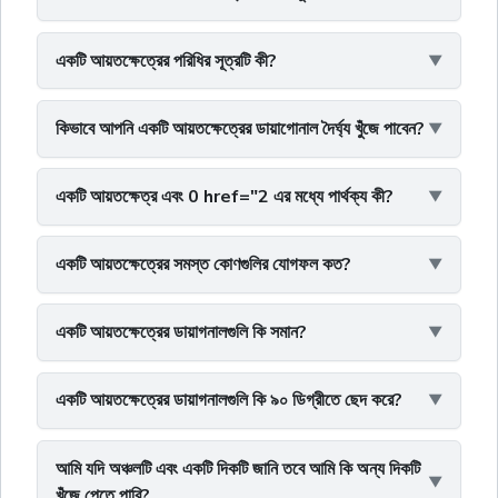
একটি আয়তক্ষেত্রের পরিধির সূত্রটি কী?
কিভাবে আপনি একটি আয়তক্ষেত্রের ডায়াগোনাল দৈর্ঘ্য খুঁজে পাবেন?
একটি আয়তক্ষেত্র এবং 0 href="2 এর মধ্যে পার্থক্য কী?
একটি আয়তক্ষেত্রের সমস্ত কোণগুলির যোগফল কত?
একটি আয়তক্ষেত্রের ডায়াগনালগুলি কি সমান?
একটি আয়তক্ষেত্রের ডায়াগনালগুলি কি ৯০ ডিগ্রীতে ছেদ করে?
আমি যদি অঞ্চলটি এবং একটি দিকটি জানি তবে আমি কি অন্য দিকটি
খুঁজে পেতে পারি?