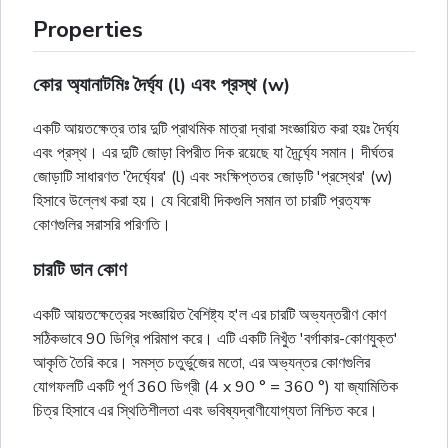
Properties
কোর অ্যানাটমিঃ দৈর্ঘ্য (l) এবং প্রস্থ (w)
একটি আয়তক্ষেত্র তার দুটি প্রাথমিক মাত্রা দ্বারা সংজ্ঞায়িত করা হয়ঃ দৈর্ঘ্য
এবং প্রস্থ। এর দুটি জোড়া বিপরীত দিক রয়েছে যা দৈর্র্ঘ্যে সমান। দীর্ঘতর
জোড়াটি সাধারণত 'দৈর্ঘ্যের' (l) এবং সংক্ষিপ্ততর জোড়টি 'প্রস্থের' (w)
হিসাবে উল্লেখ করা হয়। যে বিরোধী দিকগুলি সমান তা চারটি প্রত্যক্ষ
কোণগুলির সরাসরি পরিণতি।
চারটি ডান কোণ
একটি আয়তক্ষেত্রের সংজ্ঞায়িত বৈশিষ্ট্য হ'ল এর চারটি অভ্যন্তরীণ কোণ
সঠিকভাবে 90 ডিগ্রি পরিমাপ করে। এটি একটি নিখুঁত 'বর্গাকার-কোণযুক্ত'
আকৃতি তৈরি করে। সমস্ত চতুর্ভুজের মতো, এর অভ্যন্তর কোণগুলির
যোগফলটি একটি পূর্ণ 360 ডিগ্রী (4 x 90 ° = 360 °) যা জ্যামিতিক
চিত্র হিসাবে এর স্থিতিশীলতা এবং ভবিষ্যদ্বাণীযোগ্যতা নিশ্চিত করে।