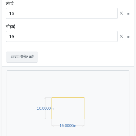
लंबाई
×
in
चौड़ाई
×
in
आयाम रीसेट करें
10.0000in
1
0
.
0
0
0
0
in
15.0000in
1
5
.
0
0
0
0
in