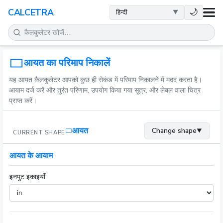
स्वास्थ्य
🌙
CALCETRA
गणित
रूपांतरण
आयत का परिमाप निकालें
यह आयत कैलकुलेटर आपको कुछ ही सेकंड में परिमाप निकालने में मदद करता है।
विज्ञान
आयाम दर्ज करें और तुरंत परिणाम, उपयोग किया गया सूत्र, और लेबल वाला चित्र
प्राप्त करें।
दैनिक
आयत
Change shape
▼
CURRENT SHAPE
अन्य टूल
आयत के आयाम
इनपुट इकाइयाँ