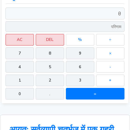
AC
DEL
%
÷
7
8
9
×
4
5
6
-
1
2
3
+
0
.
=
आयत: सर्वव्यापी चतुर्भुज में एक गहरी