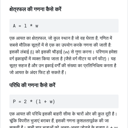
क्षेत्रफल की गणना कैसे करें
A = l * w
एक आयत का क्षेत्रफल, जो कुल स्थान है जो वह घेरता है, गणित में
सबसे मौलिक सूत्रों में से एक का उपयोग करके गणना की जाती है:
इसकी लंबाई (l) को इसकी चौड़ाई (w) से गुणा करना। परिणाम हमेशा
वर्ग
इकाइयों में व्यक्त किया जाता है (जैसे
वर्ग
मीटर या
वर्ग
फीट)। यह
सूत्र सहज है और उन इकाई
वर्गों
की संख्या का प्रतिनिधित्व करता है
जो आयत के अंदर फिट हो सकते हैं।
परिधि की गणना कैसे करें
P = 2 * (l + w)
एक आयत की परिधि इसकी बाहरी सीमा के चारों ओर की कुल दूरी है।
चूंकि विपरीत भुजाएं बराबर हैं, इसकी गणना कुशलतापूर्वक की जा
सकती है। सभी चार भुजाओं को अलग-अलग जोड़ने के बजाय (l + w