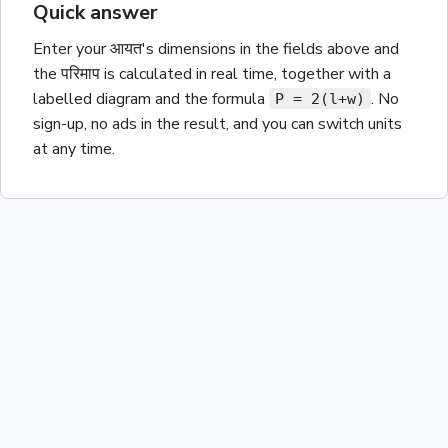
Quick answer
Enter your
आयत
's dimensions in the fields above and
the
परिमाप
is calculated in real time, together with a
labelled diagram and the
formula
. No
P = 2(l+w)
sign-up, no ads in the result, and you can switch units
at any time.