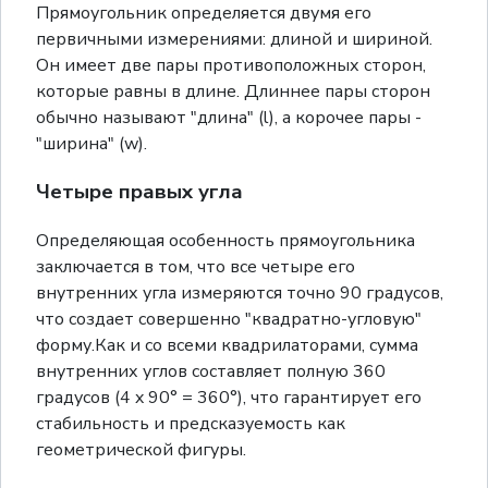
Прямоугольник определяется двумя его
первичными измерениями: длиной и шириной.
Он имеет две пары противоположных сторон,
которые равны в длине. Длиннее пары сторон
обычно называют "длина" (l), а корочее пары -
"ширина" (w).
Четыре правых угла
Определяющая особенность прямоугольника
заключается в том, что все четыре его
внутренних угла измеряются точно 90 градусов,
что создает совершенно "квадратно-угловую"
форму.Как и со всеми квадрилаторами, сумма
внутренних углов составляет полную 360
градусов (4 x 90° = 360°), что гарантирует его
стабильность и предсказуемость как
геометрической фигуры.