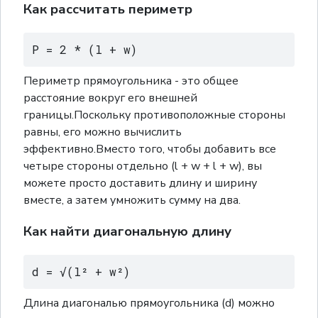
Как рассчитать периметр
P = 2 * (l + w)
Периметр прямоугольника - это общее
расстояние вокруг его внешней
границы.Поскольку противоположные стороны
равны, его можно вычислить
эффективно.Вместо того, чтобы добавить все
четыре стороны отдельно (l + w + l + w), вы
можете просто доставить длину и ширину
вместе, а затем умножить сумму на два.
Как найти диагональную длину
d = √(l² + w²)
Длина диагональю прямоугольника (d) можно