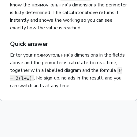
know the
прямоугольник
's dimensions the
perimeter
is fully determined. The calculator above returns it
instantly and shows the working so you can see
exactly how the value is reached.
Quick answer
Enter your
прямоугольник
's dimensions in the fields
above and the
perimeter
is calculated in real time,
together with a labelled diagram and the
formula
P
. No sign-up, no ads in the result, and you
= 2(l+w)
can switch units at any time.