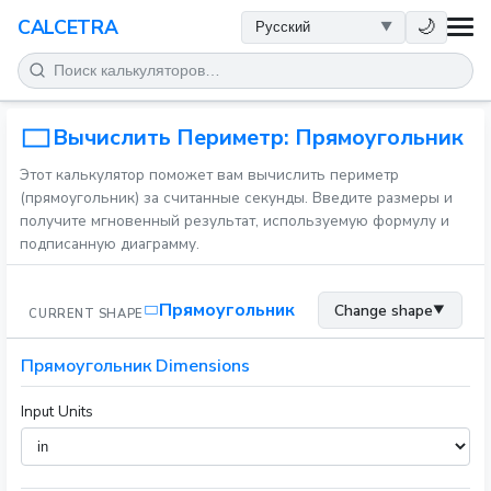
ЗДОРОВЬЕ
🌙
CALCETRA
МАТЕМАТИКА
ПРЕОБРАЗОВАНИЯ
Вычислить Периметр: Прямоугольник
Этот калькулятор поможет вам вычислить периметр
НАУКА
(прямоугольник) за считанные секунды. Введите размеры и
получите мгновенный результат, используемую формулу и
подписанную диаграмму.
ПОВСЕДНЕВНОЕ
Прямоугольник
Change shape
▼
CURRENT SHAPE
ДРУГИЕ ИНСТРУМЕНТЫ
Прямоугольник Dimensions
Input Units