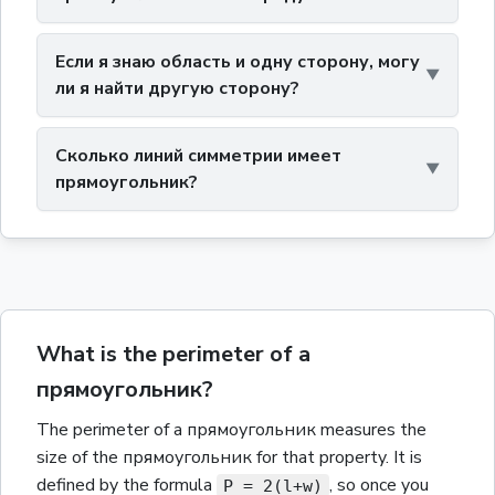
Если я знаю область и одну сторону, могу
ли я найти другую сторону?
Сколько линий симметрии имеет
прямоугольник?
What is the perimeter of a
прямоугольник?
The
perimeter
of a
прямоугольник
measures the
size of the
прямоугольник
for that property.
It is
defined by the formula
,
so once you
P = 2(l+w)