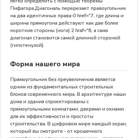
легко определить с помощью теоремы
Пифагора.Диагональ перерезает правоугольник
на два идентичных права-0 href="7, где длина и
ширина прямоугона действуют как две более
короткие стороны (ноги) 2 hraf="8, а сама
диагонал становится самой длинной стороной
(гипотенузой).
Форма нашего мира
Прямоугольник без преувеличения является
одним из фундаментальных строительных
блоков современного мира. В архитектуре наши
дома и здания спроектированы с
прямоугольными комнатами, дверями и окнами
для их эффективности и простоты
строительства. В цифровом мире каждый экран,
который вы смотрите - от крошечного