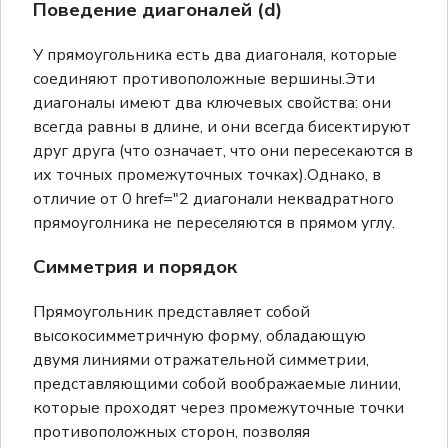
Поведение диагоналей (d)
У прямоугольника есть два диагоналя, которые
соединяют противоположные вершины.Эти
диагоналы имеют два ключевых свойства: они
всегда равны в длине, и они всегда бисектируют
друг друга (что означает, что они пересекаются в
их точных промежуточных точках).Однако, в
отличие от 0 href="2 диагонали неквадратного
прямоуголника не переселяются в прямом углу.
Симметрия и порядок
Прямоугольник представляет собой
высокосимметричную форму, обладающую
двумя линиями отражательной симметрии,
представляющими собой воображаемые линии,
которые проходят через промежуточные точки
противоположных сторон, позволяя