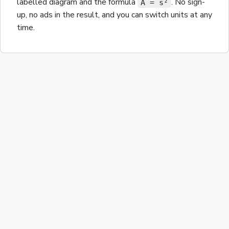
labelled diagram and the
formula
. No sign-
A = s²
up, no ads in the result, and you can switch units at any
time.