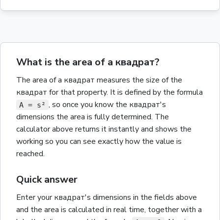
What is the area of a квадрат?
The
area
of a
квадрат
measures the size of the
квадрат
for that property.
It is defined by the formula
,
so once you know the
квадрат
's
A = s²
dimensions the
area
is fully determined. The
calculator above returns it instantly and shows the
working so you can see exactly how the value is
reached.
Quick answer
Enter your
квадрат
's dimensions in the fields above
and the
area
is calculated in real time, together with a