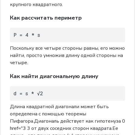
крупного квадратного.
Как рассчитать периметр
P = 4 * s
Поскольку все четыре стороны равны, его можно
найти, просто умножив длину одной стороны на
четыре.
Как найти диагональную длину
d = s * √2
Длина квадратной диагонали может быть
определена с помощью теоремы
Пифагора.Диагональ действует как гипотенуза 0
href="3 3 от двух соседних сторон квадрата.Ее