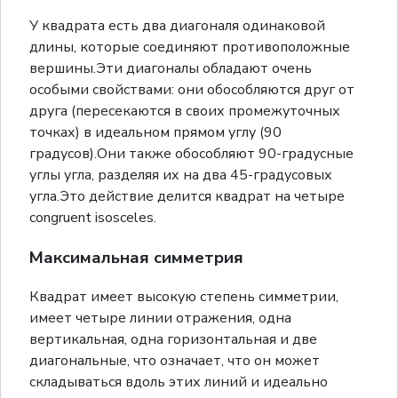
У квадрата есть два диагоналя одинаковой
длины, которые соединяют противоположные
вершины.Эти диагоналы обладают очень
особыми свойствами: они обособляются друг от
друга (пересекаются в своих промежуточных
точках) в идеальном прямом углу (90
градусов).Они также обособляют 90-градусные
углы угла, разделяя их на два 45-градусовых
угла.Это действие делится квадрат на четыре
congruent isosceles.
Максимальная симметрия
Квадрат имеет высокую степень симметрии,
имеет четыре линии отражения, одна
вертикальная, одна горизонтальная и две
диагональные, что означает, что он может
складываться вдоль этих линий и идеально