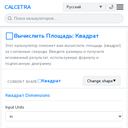
ЗДОРОВЬЕ
🌙
CALCETRA
МАТЕМАТИКА
ПРЕОБРАЗОВАНИЯ
Вычислить Площадь: Квадрат
Этот калькулятор поможет вам вычислить площадь (квадрат)
НАУКА
за считанные секунды. Введите размеры и получите
мгновенный результат, используемую формулу и
подписанную диаграмму.
ПОВСЕДНЕВНОЕ
Квадрат
Change shape
▼
CURRENT SHAPE
ДРУГИЕ ИНСТРУМЕНТЫ
Квадрат Dimensions
Input Units