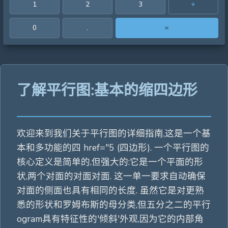
1
2
3
+
0
.
=
了解平行图:基本的缩四边形
欢迎来到我们关于平行图的详细指南,这是一个基
本和多功能的四 href="5 (四边形). 一个平行图的
核心定义是简单的,但强大的:它是一个平面的形
状,两个对面的对面对面. 这一单一要求自动确保
对面的侧面也具有相同的长度. 虽然它是对更熟
悉的形状和罗姆布斯的母分类,但五分之二的平行
ogram具有特征性的'倾斜'外观,因为它的内部角