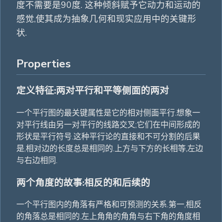
度不需要是90度. 这种倾斜赋予它动力和运动的
感觉,使其成为抽象几何和现实应用中的关键形
状.
Properties
定义特征:两对平行和平等侧面的两对
一个平行图的最关键属性是它的相对侧面平行.想象一
对平行线由另一对平行的线路交叉;它们在中间形成的
形状是平行符号.这种平行论的直接和不可分割的后果
是,相对边的长度总是相同的.上方与下方的长相等,左边
与右边相同.
两个角度的故事:相反的和后续的
一个平行图内的角落有严格和可预测的关系.第一,相反
的角落总是相同的.左上角角的角角与右下角的角度相