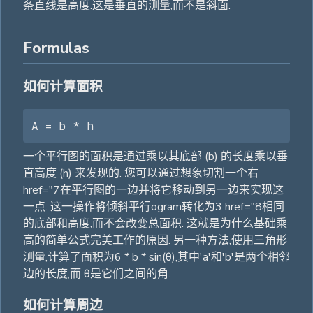
条直线是高度.这是垂直的测量,而不是斜面.
Formulas
如何计算面积
A = b * h
一个平行图的面积是通过乘以其底部 (b) 的长度乘以垂
直高度 (h) 来发现的. 您可以通过想象切割一个右
href="7在平行图的一边并将它移动到另一边来实现这
一点. 这一操作将倾斜平行ogram转化为3 href="8相同
的底部和高度,而不会改变总面积. 这就是为什么基础乘
高的简单公式完美工作的原因. 另一种方法,使用三角形
测量,计算了面积为6 * b * sin(θ),其中'a'和'b'是两个相邻
边的长度,而 θ是它们之间的角.
如何计算周边