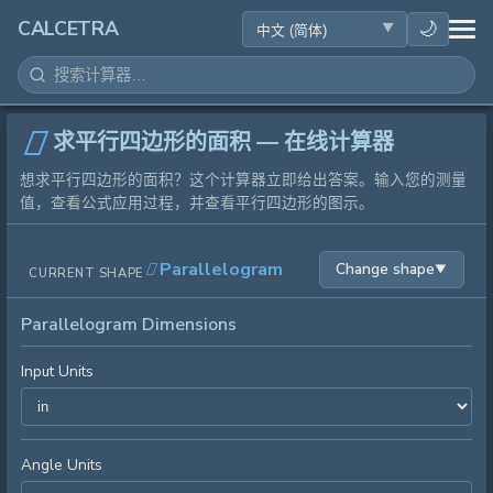
健康
🌙
CALCETRA
数学
转换
求平行四边形的面积 — 在线计算器
想求平行四边形的面积？这个计算器立即给出答案。输入您的测量
科学
值，查看公式应用过程，并查看平行四边形的图示。
日常
Parallelogram
Change shape
▼
CURRENT SHAPE
其他工具
Parallelogram Dimensions
Input Units
Angle Units