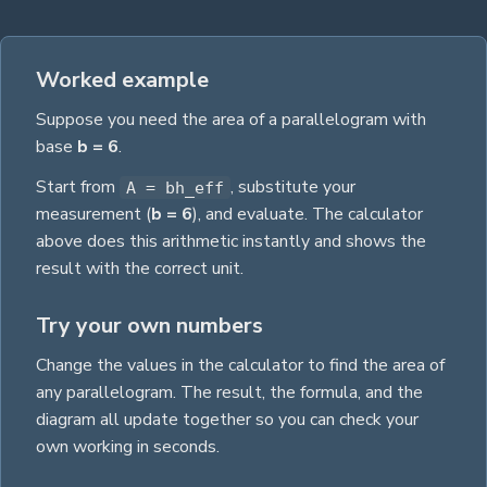
Worked example
Suppose you need the
area
of a
parallelogram
with
base
b
= 6
.
Start from
, substitute your
A = bh_eff
measurement
(
b
= 6
)
, and evaluate. The calculator
above does this arithmetic instantly and shows the
result with the correct unit.
Try your own numbers
Change the values in the calculator to find the
area
of
any
parallelogram
. The result, the formula, and the
diagram all update together so you can check your
own working in seconds.