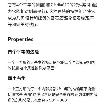
它有4个平等的侧面),和7 hrif="12的特殊案例 (因
为它的相对侧面平行). 这种独特的特性组合使它
成为几何,设计和建筑的基石,普遍象征着稳定,平
等和完美的秩序.
Properties
四个平等的边缘
一个正方形的最基本的特点是,它的四个直边都是相同
的长度.这个属性被称为'平面'.
四个右角
一个正方形的每一个内部角都以90度的准确度来衡量,
使得它是'等角'.这确保角落是完全垂直的.正方体的内部
角的总和总是360度 (4 x 90° = 360°).