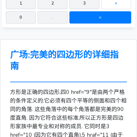
1
2
3
+
0
.
=
广场:完美的四边形的详细指
南
方形是正确的四边形,四0 href="9"是由两个严格
的条件定义的:它必须有四个平等的侧面和四个相
同的角落. 这些角落中的每个角落都是完美的90
度直角. 因为它符合这些标准,所以正方形是四边
形家族中最专业和对称的成员. 它同时是3
href="10 (因为它有四个直角),5 hraf="11 (由于