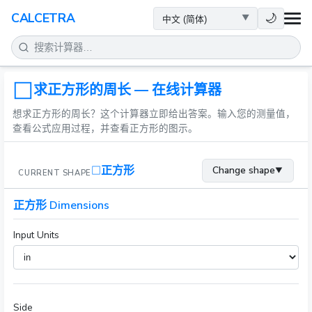
健康
🌙
CALCETRA
数学
转换
求正方形的周长 — 在线计算器
想求正方形的周长？这个计算器立即给出答案。输入您的测量值，
科学
查看公式应用过程，并查看正方形的图示。
日常
正方形
Change shape
▼
CURRENT SHAPE
其他工具
正方形 Dimensions
Input Units
Side