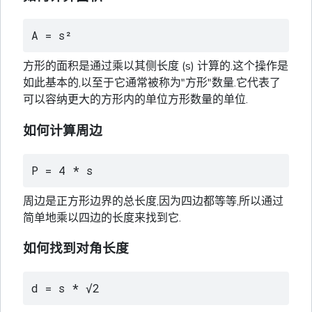
A = s²
方形的面积是通过乘以其侧长度 (s) 计算的.这个操作是
如此基本的,以至于它通常被称为"方形"数量.它代表了
可以容纳更大的方形内的单位方形数量的单位.
如何计算周边
P = 4 * s
周边是正方形边界的总长度,因为四边都等等,所以通过
简单地乘以四边的长度来找到它.
如何找到对角长度
d = s * √2