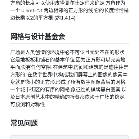
方角的长度可以使用皮塔哥尔士定理来确定.方角作为
一个 0 href="3 两边相邻的正方形的线.它的长度恰恰是
边长乘以2的平方根 (约1.414).
网格与设计基金会
广场是人类创造的环境中必不可少且无处不在的形状.
它是地板板和铺石的基本单位,因为正方形可以完美地
平面,没有任何空隙. 在建筑中,房间和建筑的足迹往往是
方形的. 在数字世界中,构成我们屏幕上的图像的像素本
身就是微小的正方形,形成了所有数字图像背后的网格.
一个城市街区的有序的网格,象征性的棋牌黑白图案,以
及日本原创艺术中的精确的折叠都依赖于广场的稳定,
可预测和对称性.
常见问题