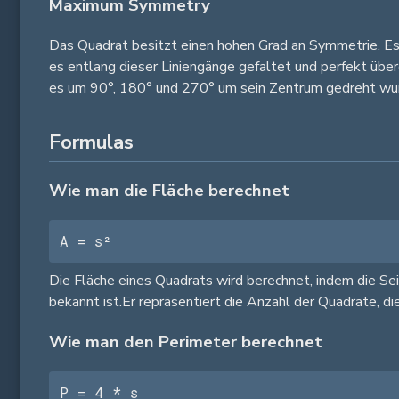
Maximum Symmetry
Das Quadrat besitzt einen hohen Grad an Symmetrie. Es h
es entlang dieser Liniengänge gefaltet und perfekt über
es um 90°, 180° und 270° um sein Zentrum gedreht wu
Formulas
Wie man die Fläche berechnet
A = s²
Die Fläche eines Quadrats wird berechnet, indem die Sei
bekannt ist.Er repräsentiert die Anzahl der Quadrate, d
Wie man den Perimeter berechnet
P = 4 * s