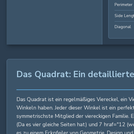
Perimeter
Side Leng
Diagonal
Das Quadrat: Ein detailliert
Das Quadrat ist ein regelmäßiges Viereckel, ein V
Winkeln haben. Jeder dieser Winkel ist ein perfekt
symmetrischste Mitglied der viereckigen Familie. E
(Da es vier gleiche Seiten hat) und 7 hraf="12 (w
es zu einem Eckpfeiler von Geometrie, Design und 