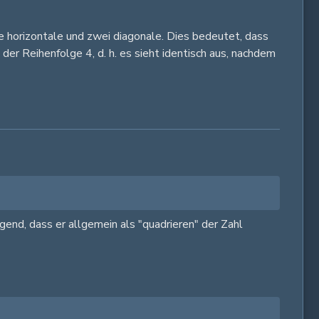
ne horizontale und zwei diagonale. Dies bedeutet, dass
er Reihenfolge 4, d. h. es sieht identisch aus, nachdem
gend, dass er allgemein als "quadrieren" der Zahl