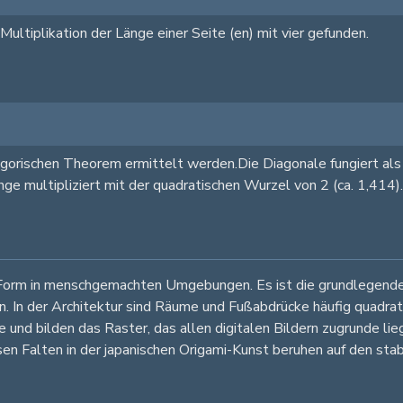
e Multiplikation der Länge einer Seite (en) mit vier gefunden.
gorischen Theorem ermittelt werden.Die Diagonale fungiert als
ge multipliziert mit der quadratischen Wurzel von 2 (ca. 1,414).
 Form in menschgemachten Umgebungen. Es ist die grundlegende 
In der Architektur sind Räume und Fußabdrücke häufig quadratisch
 und bilden das Raster, das allen digitalen Bildern zugrunde li
en Falten in der japanischen Origami-Kunst beruhen auf den sta