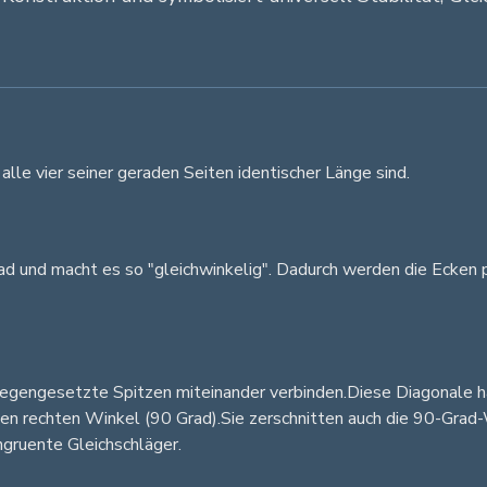
le vier seiner geraden Seiten identischer Länge sind.
ad und macht es so "gleichwinkelig". Dadurch werden die Ecken
tgegengesetzte Spitzen miteinander verbinden.Diese Diagonale 
ten rechten Winkel (90 Grad).Sie zerschnitten auch die 90-Grad-
ngruente Gleichschläger.