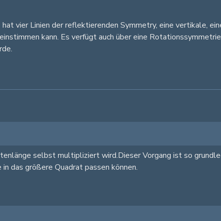
at vier Linien der reflektierenden Symmetry, eine vertikale, ei
einstimmen kann. Es verfügt auch über eine Rotationssymmetrie d
rde.
tenlänge selbst multipliziert wird.Dieser Vorgang ist so grundle
ie in das größere Quadrat passen können.