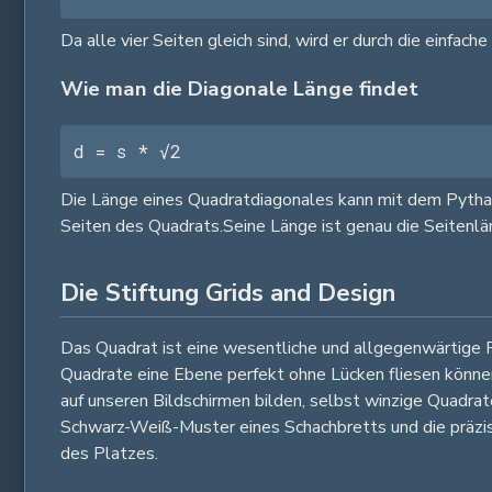
Da alle vier Seiten gleich sind, wird er durch die einfach
Wie man die Diagonale Länge findet
d = s * √2
Die Länge eines Quadratdiagonales kann mit dem Pytha
Seiten des Quadrats.Seine Länge ist genau die Seitenlän
Die Stiftung Grids and Design
Das Quadrat ist eine wesentliche und allgegenwärtige
Quadrate eine Ebene perfekt ohne Lücken fliesen können. 
auf unseren Bildschirmen bilden, selbst winzige Quadrate
Schwarz-Weiß-Muster eines Schachbretts und die präzis
des Platzes.