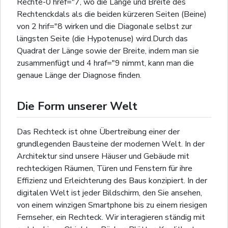
Rechte-0 href="7, wo die Länge und Breite des
Rechtenckdals als die beiden kürzeren Seiten (Beine)
von 2 hrif="8 wirken und die Diagonale selbst zur
längsten Seite (die Hypotenuse) wird.Durch das
Quadrat der Länge sowie der Breite, indem man sie
zusammenfügt und 4 hraf="9 nimmt, kann man die
genaue Länge der Diagnose finden.
Die Form unserer Welt
Das Rechteck ist ohne Übertreibung einer der
grundlegenden Bausteine der modernen Welt. In der
Architektur sind unsere Häuser und Gebäude mit
rechteckigen Räumen, Türen und Fenstern für ihre
Effizienz und Erleichterung des Baus konzipiert. In der
digitalen Welt ist jeder Bildschirm, den Sie ansehen,
von einem winzigen Smartphone bis zu einem riesigen
Fernseher, ein Rechteck. Wir interagieren ständig mit