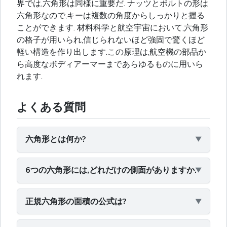
界では,六角形は同様に重要だ. ナッツとボルトの形は
六角形なので,キーは複数の角度からしっかりと握る
ことができます. 材料科学と航空宇宙において,六角形
の格子が用いられ,信じられないほど強固で驚くほど
軽い構造を作り出します.この原理は,航空機の部品か
ら高度なボディアーマーまであらゆるものに用いら
れます.
よくある質問
六角形とは何か?
6つの六角形には,どれだけの側面がありますか.
正規六角形の面積の公式は?