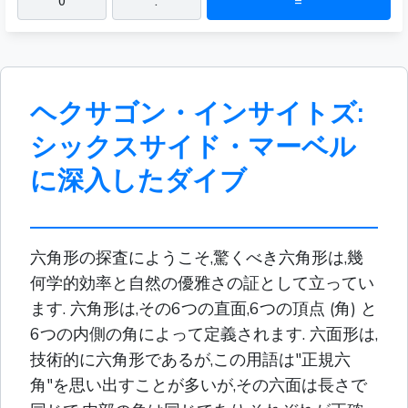
0
.
=
ヘクサゴン・インサイトズ:
シックスサイド・マーベル
に深入したダイブ
六角形の探査にようこそ,驚くべき六角形は,幾
何学的効率と自然の優雅さの証として立ってい
ます. 六角形は,その6つの直面,6つの頂点 (角) と
6つの内側の角によって定義されます. 六面形は,
技術的に六角形であるが,この用語は"正規六
角"を思い出すことが多いが,その六面は長さで