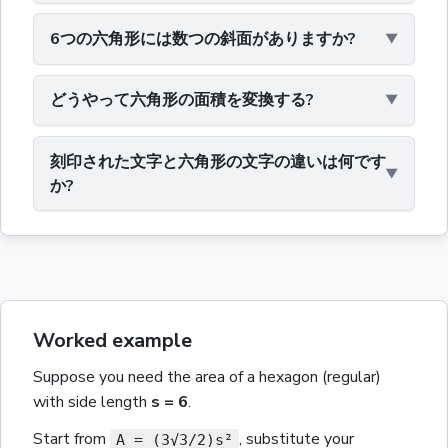
6つの六角形には数つの斜面がありますか?
どうやって六角形の面積を変換する?
刻印された文字と六角形の文字の違いは何です
か?
Worked example
Suppose you need the
area
of a
hexagon (regular)
with
side length
s
= 6
.
Start from
, substitute your
A = (3√3/2)s²