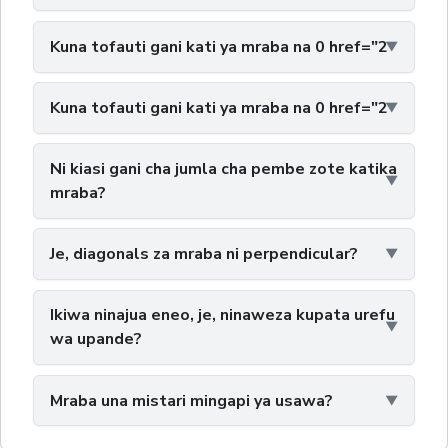
Kuna tofauti gani kati ya mraba na 0 href="2
Kuna tofauti gani kati ya mraba na 0 href="2
Ni kiasi gani cha jumla cha pembe zote katika
mraba?
Je, diagonals za mraba ni perpendicular?
Ikiwa ninajua eneo, je, ninaweza kupata urefu
wa upande?
Mraba una mistari mingapi ya usawa?