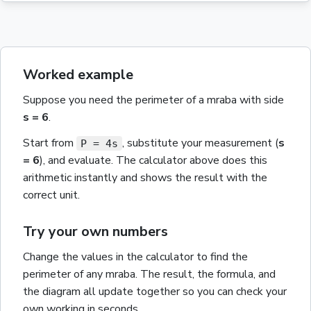
Worked example
Suppose you need the
perimeter
of a
mraba
with
side
s
= 6
.
Start from
, substitute your measurement
(
s
P = 4s
= 6
)
, and evaluate. The calculator above does this
arithmetic instantly and shows the result with the
correct unit.
Try your own numbers
Change the values in the calculator to find the
perimeter
of any
mraba
. The result, the formula, and
the diagram all update together so you can check your
own working in seconds.