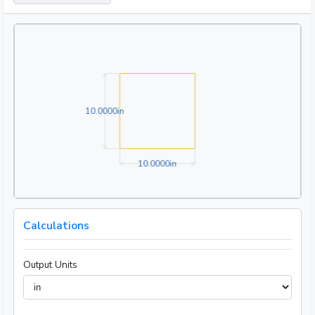
10.0000in
1
0
.
0
0
0
0
in
10.0000in
1
0
.
0
0
0
0
in
Calculations
Output Units