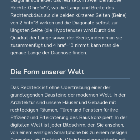
Diagonal schneidet das rechteck in zwei identische
Rechte-0 href="7, wo die Länge und Breite des
Rechtenckdals als die beiden kürzeren Seiten (Beine)
von 2 hrif="8 wirken und die Diagonale selbst zur
längsten Seite (die Hypotenuse) wird.Durch das
Quadrat der Länge sowie der Breite, indem man sie
zusammenfügt und 4 hraf="9 nimmt, kann man die
genaue Länge der Diagnose finden.
Die Form unserer Welt
Das Rechteck ist ohne Übertreibung einer der
grundlegenden Bausteine der modernen Welt. In der
Architektur sind unsere Häuser und Gebäude mit
rechteckigen Räumen, Türen und Fenstern für ihre
Effizienz und Erleichterung des Baus konzipiert. In der
digitalen Welt ist jeder Bildschirm, den Sie ansehen,
von einem winzigen Smartphone bis zu einem riesigen
Fernseher, ein Rechteck. Wir interagieren ständig mit