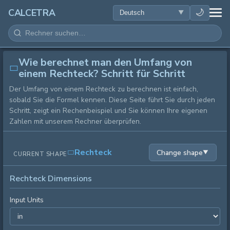
GESUNDHEIT
🌙
CALCETRA
MATHEMATIK
Wie berechnet man den Umfang von
UMWANDLUNGEN
einem Rechteck? Schritt für Schritt
Der Umfang von einem Rechteck zu berechnen ist einfach,
WISSENSCHAFT
sobald Sie die Formel kennen. Diese Seite führt Sie durch jeden
Schritt, zeigt ein Rechenbeispiel und Sie können Ihre eigenen
ALLTAG
Zahlen mit unserem Rechner überprüfen.
ANDERE TOOLS
Rechteck
Change shape
▼
CURRENT SHAPE
Rechteck Dimensions
Input Units