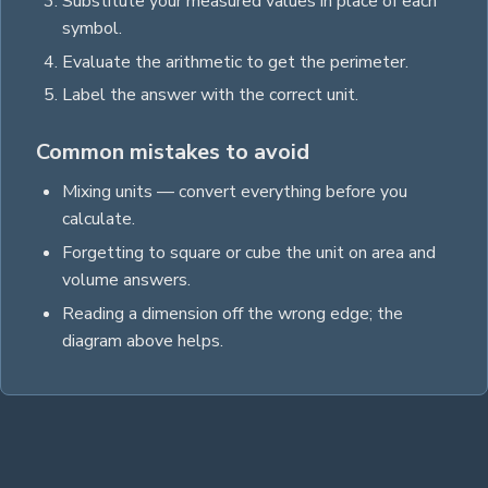
Substitute your measured values in place of each
symbol.
Evaluate the arithmetic to get the
perimeter
.
Label the answer with the correct unit
.
Common mistakes to avoid
Mixing units — convert everything before you
calculate.
Forgetting to square or cube the unit on area and
volume answers.
Reading a dimension off the wrong edge; the
diagram above helps.