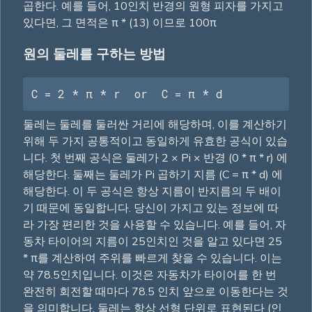
곱한다. 예를 들어, 10인치 반경의 원형 피자를 가지고
있다면, 그 면적은 π * (13) 이므로 100π
원의 둘레를 구하는 방법
C = 2 * π * r  or  C = π * d
둘레는 둘레를 둘러싼 거리에 해당하며, 이를 계산하기
위해 두 가지 공통적이고 동일하게 유효한 공식이 있습
니다. 첫 번째 공식은 둘레가 2 × Pi × 반경 (0 * π * r) 에
해당한다. 둘째는 둘레가 Pi 곱하기 지름 (C = π * d) 에
해당한다. 이 두 공식은 항상 지름이 반지름의 두 배이
기 때문에 동일합니다. 당신이 가지고 있는 정보에 따
라 가장 편리한 것을 사용할 수 있습니다. 예를 들어, 자
동차 타이어의 지름이 25인치인 것을 알고 있다면 25
* π를 계산하여 주위를 빠르게 찾을 수 있습니다. 이는
약 78.5인치입니다. 이것은 자동차가 타이어를 한 번
완전히 회전할 때마다 78.5 인치 앞으로 이동한다는 것
을 의미합니다. 둘레는 항상 선형 단위로 표현된다 (인