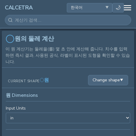
건강
🌙
CALCETRA
수학
변환
원의 둘레 계산
이 원 계산기는 둘레을(를) 몇 초 안에 계산해 줍니다. 치수를 입력
과학
하면 즉시 결과, 사용된 공식, 라벨이 표시된 도형을 확인할 수 있습
니다.
일상
원
Change shape
▼
CURRENT SHAPE
기타 도구
원 Dimensions
Input Units