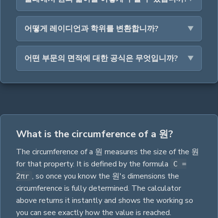
어떻게 레이디언과 학위를 변환합니까?
어떤 부문의 면적에 대한 공식은 무엇입니까?
What is the circumference of a 원?
The
circumference
of a
원
measures the size of the
원
for that property.
It is defined by the formula
C =
,
so once you know the
원
's dimensions the
2πr
circumference
is fully determined. The calculator
above returns it instantly and shows the working so
you can see exactly how the value is reached.