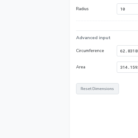
Radius
Advanced input
Circumference
Area
Reset Dimensions