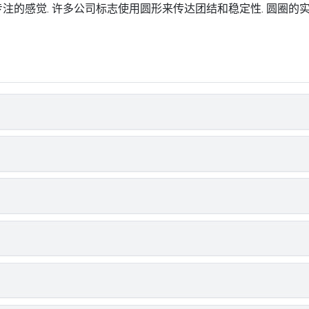
专注的感觉. 许多公司标志使用圆形来传达团结和稳定性. 圆圈的实