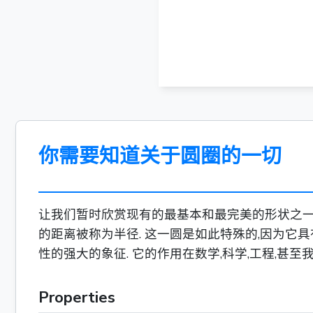
你需要知道关于圆圈的一切
让我们暂时欣赏现有的最基本和最完美的形状之一:
的距离被称为半径. 这一圆是如此特殊的,因为它
性的强大的象征. 它的作用在数学,科学,工程,甚
Properties