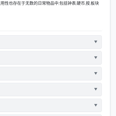
用性也存在于无数的日常物品中,包括钟表,硬币,按,板块