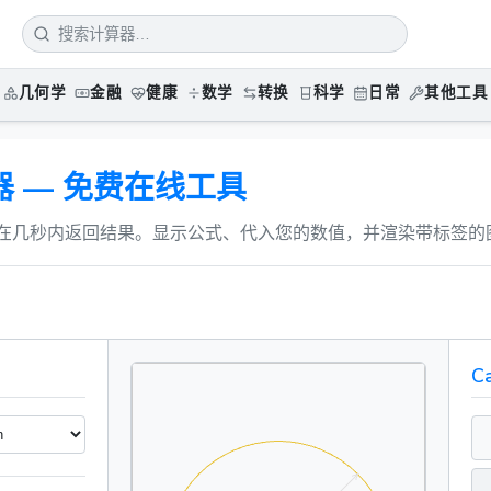
几何学
金融
健康
数学
转换
科学
日常
其他工具
 — 免费在线工具
在几秒内返回结果。显示公式、代入您的数值，并渲染带标签的
Ca