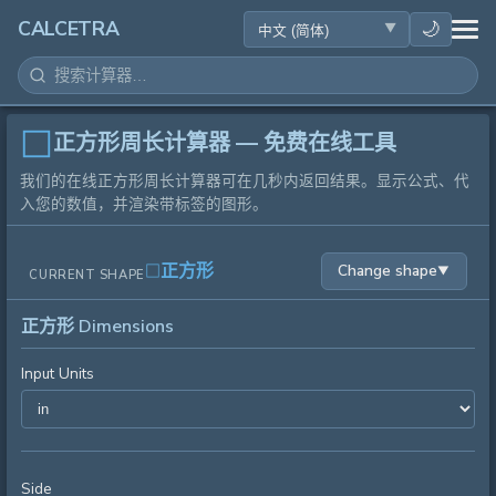
健康
🌙
CALCETRA
数学
转换
正方形周长计算器 — 免费在线工具
我们的在线正方形周长计算器可在几秒内返回结果。显示公式、代
科学
入您的数值，并渲染带标签的图形。
日常
正方形
Change shape
▼
CURRENT SHAPE
其他工具
正方形 Dimensions
Input Units
Side