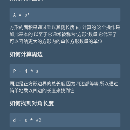
A = s²
方形的面积是通过乘以其侧长度 (s) 计算的.这个操作是
如此基本的,以至于它通常被称为"方形"数量.它代表了
可以容纳更大的方形内的单位方形数量的单位.
如何计算周边
P = 4 * s
周边是正方形边界的总长度,因为四边都等等,所以通过
简单地乘以四边的长度来找到它.
如何找到对角长度
d = s * √2