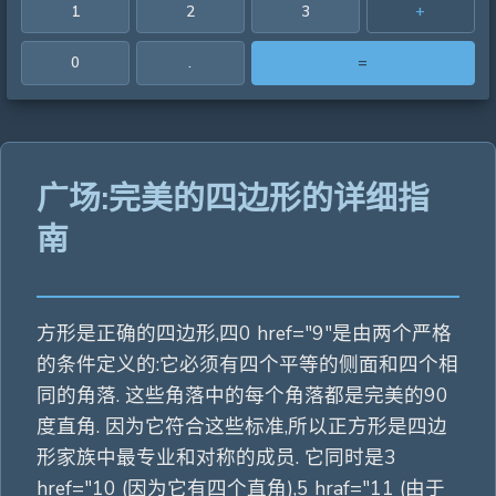
1
2
3
+
0
.
=
广场:完美的四边形的详细指
南
方形是正确的四边形,四0 href="9"是由两个严格
的条件定义的:它必须有四个平等的侧面和四个相
同的角落. 这些角落中的每个角落都是完美的90
度直角. 因为它符合这些标准,所以正方形是四边
形家族中最专业和对称的成员. 它同时是3
href="10 (因为它有四个直角),5 hraf="11 (由于