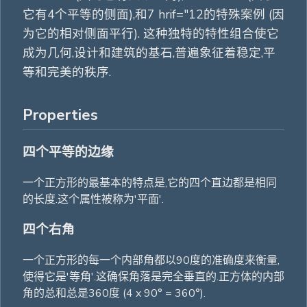
它有4个平等的侧面),和7 hrif="12的特殊案例 (因
为它的相对侧面平行). 这种独特的特性组合使它
成为几何,设计和建筑的基石,普遍象征着稳定,平
等和完美的秩序.
Properties
四个平等的边缘
一个正方形的最基本的特点是,它的四个直边都是相同
的长度.这个属性被称为'平面'.
四个右角
一个正方形的每一个内部角都以90度的准确度来衡量,
使得它是'等角'.这确保角落是完全垂直的.正方体的内部
角的总和总是360度 (4 x 90° = 360°).