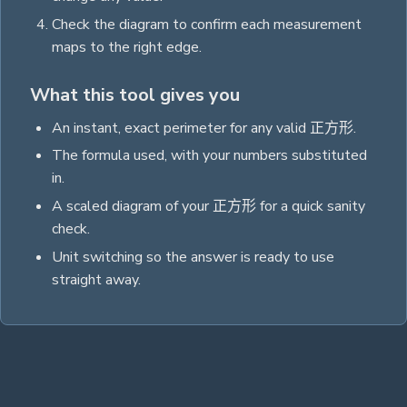
Check the diagram to confirm each measurement
maps to the right edge.
What this tool gives you
An instant, exact
perimeter
for any valid
正方形
.
The formula used, with your numbers substituted
in.
A scaled diagram of your
正方形
for a quick sanity
check.
Unit switching so the answer is ready to use
straight away.