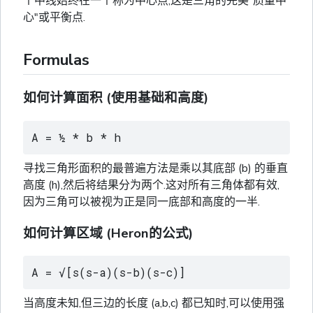
个中线始终在一个称为中心点,这是三角的完美"质量中
心"或平衡点.
Formulas
如何计算面积 (使用基础和高度)
A = ½ * b * h
寻找三角形面积的最普遍方法是乘以其底部 (b) 的垂直
高度 (h),然后将结果分为两个.这对所有三角体都有效,
因为三角可以被视为正是同一底部和高度的一半.
如何计算区域 (Heron的公式)
A = √[s(s-a)(s-b)(s-c)]
当高度未知,但三边的长度 (a,b,c) 都已知时,可以使用强