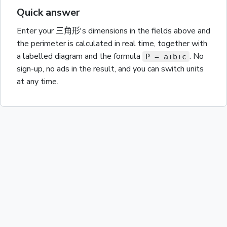
Quick answer
Enter your
三角形
's dimensions in the fields above and
the
perimeter
is calculated in real time, together with
a labelled diagram and the
formula
. No
P = a+b+c
sign-up, no ads in the result, and you can switch units
at any time.