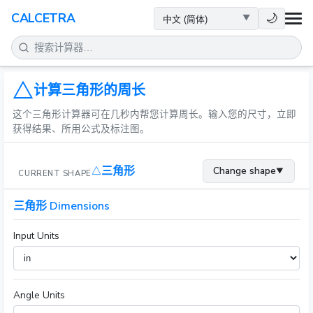
健康
🌙
CALCETRA
数学
转换
计算三角形的周长
这个三角形计算器可在几秒内帮您计算周长。输入您的尺寸，立即
科学
获得结果、所用公式及标注图。
日常
三角形
Change shape
▼
CURRENT SHAPE
其他工具
三角形 Dimensions
Input Units
Angle Units