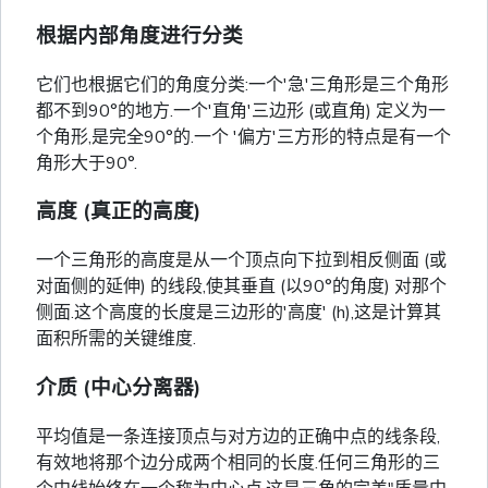
根据内部角度进行分类
它们也根据它们的角度分类:一个'急'三角形是三个角形
都不到90°的地方.一个'直角'三边形 (或直角) 定义为一
个角形,是完全90°的.一个 '偏方'三方形的特点是有一个
角形大于90°.
高度 (真正的高度)
一个三角形的高度是从一个顶点向下拉到相反侧面 (或
对面侧的延伸) 的线段,使其垂直 (以90°的角度) 对那个
侧面.这个高度的长度是三边形的'高度' (h),这是计算其
面积所需的关键维度.
介质 (中心分离器)
平均值是一条连接顶点与对方边的正确中点的线条段,
有效地将那个边分成两个相同的长度.任何三角形的三