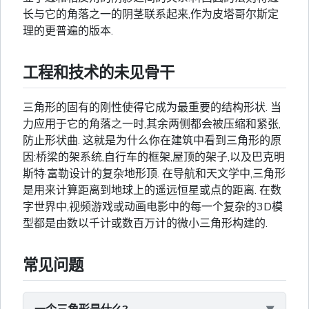
长与它的角落之一的阴茎联系起来,作为皮塔哥尔斯定
理的更普遍的版本.
工程和技术的未见骨干
三角形的固有的刚性使得它成为最重要的结构形状. 当
力应用于它的角落之一时,其余两侧都会被压缩和紧张,
防止形状曲. 这就是为什么你在建筑中看到三角形的原
因:桥梁的架系统,自行车的框架,屋顶的架子,以及巴克明
斯特·富勒设计的复杂地形顶. 在导航和天文学中,三角形
是用来计算距离到地球上的遥远恒星或点的距离. 在数
字世界中,视频游戏或动画电影中的每一个复杂的3D模
型都是由数以千计或数百万计的微小三角形构建的.
常见问题